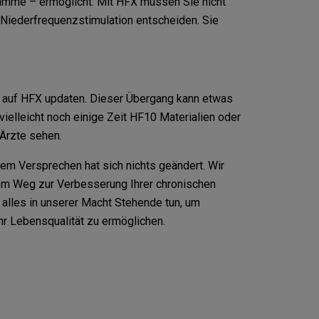
amme – ermöglicht. Mit HFX müssen Sie nicht
Niederfrequenzstimulation entscheiden. Sie
 auf HFX updaten. Dieser Übergang kann etwas
ielleicht noch einige Zeit HF10 Materialien oder
 Ärzte sehen.
m Versprechen hat sich nichts geändert. Wir
em Weg zur Verbesserung Ihrer chronischen
alles in unserer Macht Stehende tun, um
r Lebensqualität zu ermöglichen.