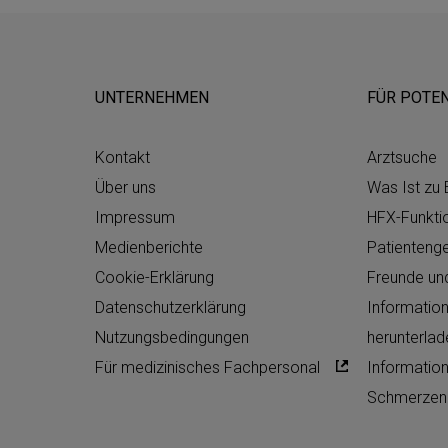
UNTERNEHMEN
FÜR POTEN
Kontakt
Arztsuche
Über uns
Was Ist zu 
Impressum
HFX-Funktio
Medienberichte
Patienteng
Cookie-Erklärung
Freunde und
Datenschutzerklärung
Informatio
Nutzungsbedingungen
herunterlad
Für medizinisches Fachpersonal
Informatio
Schmerzen