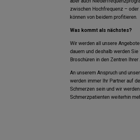
aber auch Niederfrequenzprogr
zwischen Hochfrequenz – oder 
können von beidem profitieren.
Was kommt als nächstes?
Wir werden all unsere Angebote
dauern und deshalb werden Sie v
Broschüren in den Zentren Ihrer
An unserem Anspruch und unsere
werden immer Ihr Partner auf d
Schmerzen sein und wir werden 
Schmerzpatienten weiterhin meh