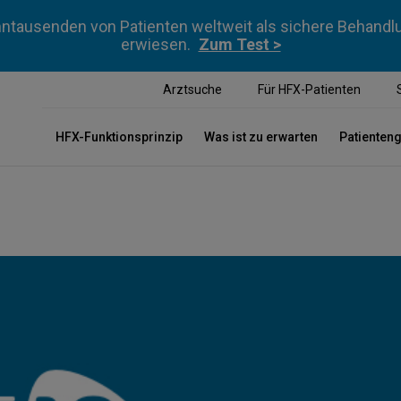
ntausenden von Patienten weltweit als sichere Behan
erwiesen.
Zum Test >
Arztsuche
Für HFX-Patienten
HFX-Funktionsprinzip
Was ist zu erwarten
Patienten