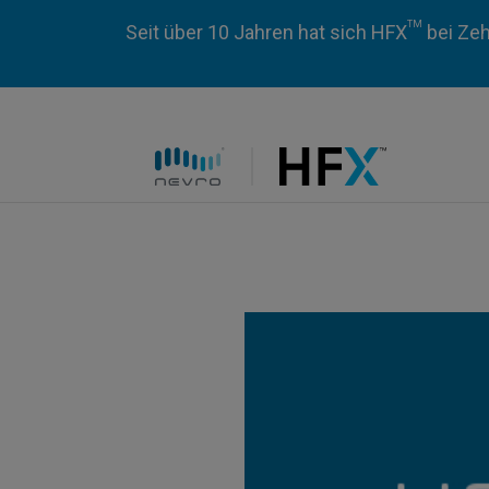
TM
Seit über 10 Jahren hat sich HFX
bei Zeh
HFX logo