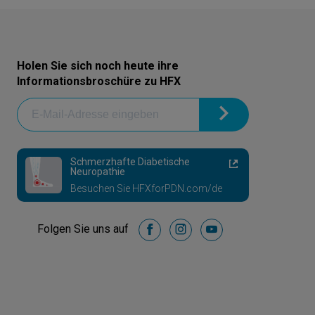
Holen Sie sich noch heute ihre
Informationsbroschüre zu HFX
Schmerzhafte Diabetische
Neuropathie
Besuchen Sie HFXforPDN.com/de
Folgen Sie uns auf
facebook
instagram
youtube