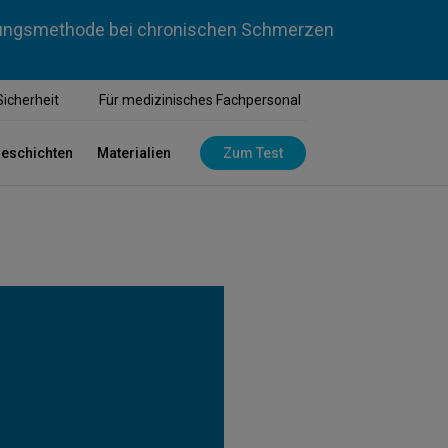
dlungsmethode bei chronischen Schmerzen
Sicherheit
Für medizinisches Fachpersonal
geschichten
Materialien
Zum Test