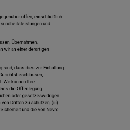
genüber offen, einschließlich
Gesundheitsleistungen und
ssen, Übernahmen,
wir an einer derartigen
sind, dass dies zur Einhaltung
 Gerichtsbeschlüssen,
. Wir können Ihre
dass die Offenlegung
hlichen oder gesetzeswidrigen
on Dritten zu schützen, (iii)
e Sicherheit und die von Nevro