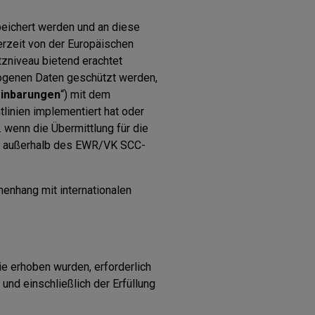
eichert werden und an diese
erzeit von der Europäischen
zniveau bietend erachtet
zogenen Daten geschützt werden,
inbarungen
“) mit dem
linien implementiert hat oder
 wenn die Übermittlung für die
men außerhalb des EWR/VK SCC-
enhang mit internationalen
e erhoben wurden, erforderlich
 und einschließlich der Erfüllung