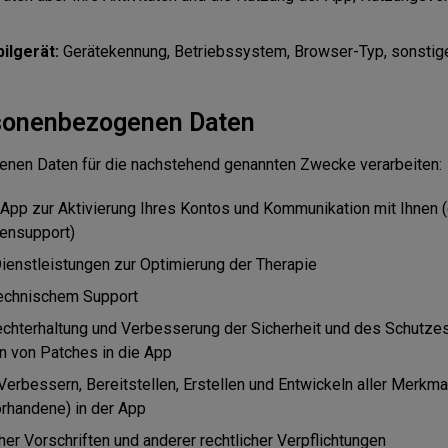
ilgerät:
Gerätekennung, Betriebssystem, Browser-Typ, sonstige
rsonenbezogenen Daten
enen Daten für die nachstehend genannten Zwecke verarbeiten:
r App zur Aktivierung Ihres Kontos und Kommunikation mit Ihnen (
densupport)
Dienstleistungen zur Optimierung der Therapie
 technischem Support
rechterhaltung und Verbesserung der Sicherheit und des Schutze
n von Patches in die App
 Verbessern, Bereitstellen, Erstellen und Entwickeln aller Merkm
orhandene) in der App
her Vorschriften und anderer rechtlicher Verpflichtungen