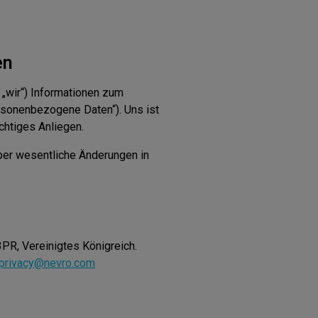
en
 „wir“) Informationen zum
personenbezogene Daten“). Uns ist
ichtiges Anliegen.
über wesentliche Änderungen in
PR, Vereinigtes Königreich.
privacy@nevro.com