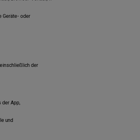
 Geräte- oder
einschließlich der
s der App,
ale und