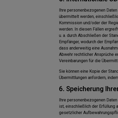
Ihre personenbezogenen Daten 
übermittelt werden, einschließl
Kommission und/oder der Regie
werden. In diesen Fällen ergre
u. a. durch Abschließen der Stan
Empfänger, wodurch der Empfäng
dass anderweitig eine Ausnahme
Abwehr rechtlicher Ansprüche e
Vereinbarungen für die Übermi
Sie können eine Kopie der Stan
Übermittlungen anfordern, indem
6. Speicherung Ihr
Ihre personenbezogenen Daten we
ist, einschließlich der Erfüllun
gesetzlicher Aufbewahrungspfli