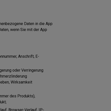
onenbezogene Daten in die App
aten, wenn Sie mit der App
nnummer, Anschrift, E-
erung oder Verringerung
chmerzlinderung
ngeben, Wirksamkeit
mmer des Produkts),
ukt;
lauf, Browser-Verlauf, IP-