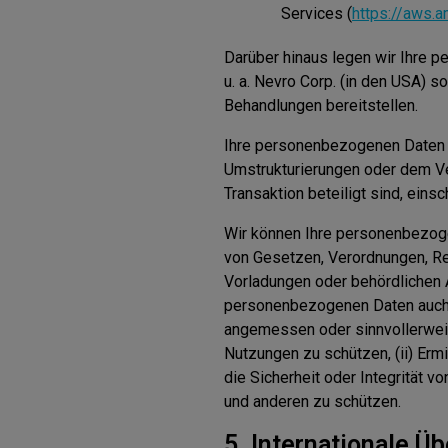
Services (
https://aws.
Darüber hinaus legen wir Ihre 
u. a. Nevro Corp. (in den USA) 
Behandlungen bereitstellen.
Ihre personenbezogenen Daten
Umstrukturierungen oder dem Ve
Transaktion beteiligt sind, einsc
Wir können Ihre personenbezoge
von Gesetzen, Verordnungen, Re
Vorladungen oder behördlichen A
personenbezogenen Daten auch 
angemessen oder sinnvollerweise
Nutzungen zu schützen, (ii) Erm
die Sicherheit oder Integrität v
und anderen zu schützen.
5. Internationale Ü