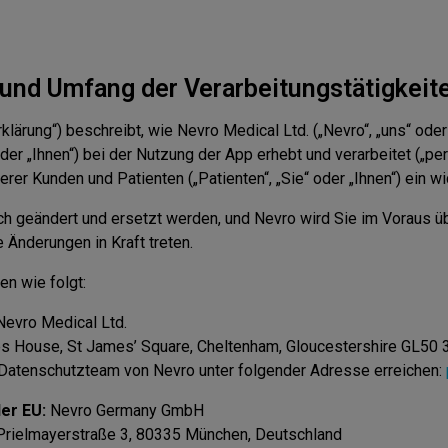
 und Umfang der Verarbeitungstätigkeit
lärung“) beschreibt, wie Nevro Medical Ltd. („Nevro“, „uns“ oder
r“ oder „Ihnen“) bei der Nutzung der App erhebt und verarbeitet („
rer Kunden und Patienten („Patienten“, „Sie“ oder „Ihnen“) ein w
ich geändert und ersetzt werden, und Nevro wird Sie im Voraus 
 Änderungen in Kraft treten.
en wie folgt:
evro Medical Ltd.
s House, St James’ Square, Cheltenham, Gloucestershire GL50 3
Datenschutzteam von Nevro unter folgender Adresse erreichen:
er EU:
Nevro Germany GmbH
 Prielmayerstraße 3, 80335 München, Deutschland