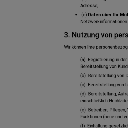
Adresse;
(e)
Daten über Ihr Mob
Netzwerkinformationen.
3. Nutzung von pe
Wir können Ihre personenbezog
(a) Registrierung in de
Bereitstellung von Kun
(b) Bereitstellung von 
(c) Bereitstellung von
(d) Bereitstellung, Auf
einschließlich Hochlade
(e) Betreiben, Pflegen,
Funktionen (neue und v
(f) Einhaltung gesetzlic