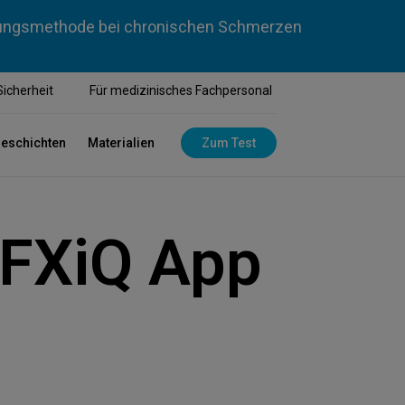
dlungsmethode bei chronischen Schmerzen
Sicherheit
Für medizinisches Fachpersonal
geschichten
Materialien
Zum Test
HFXiQ App