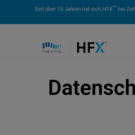
TM
Seit über 10 Jahren hat sich HFX
bei Zeh
HFX logo
Datensch