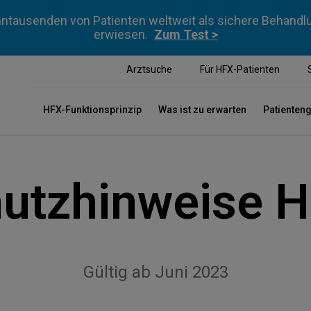
ntausenden von Patienten weltweit als sichere Behan
erwiesen.
Zum Test >
Arztsuche
Für HFX-Patienten
HFX-Funktionsprinzip
Was ist zu erwarten
Patienten
utzhinweise 
Gültig ab Juni 2023