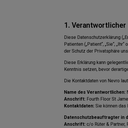
1. Verantwortlicher
Diese Datenschutzerklärung („Erk
Patienten („Patient“, „Sie“, „Ih
der Schutz der Privatsphäre unse
Diese Erklärung kann gelegentl
Kenntnis setzen, bevor derartige
Die Kontaktdaten von Nevro laut
Name des Verantwortlichen:
N
Anschrift:
Fourth Floor St Jame
Kontaktdaten:
Sie können das 
Datenschutzbeauftragter in d
Anschrift:
c/o Rüter & Partner,