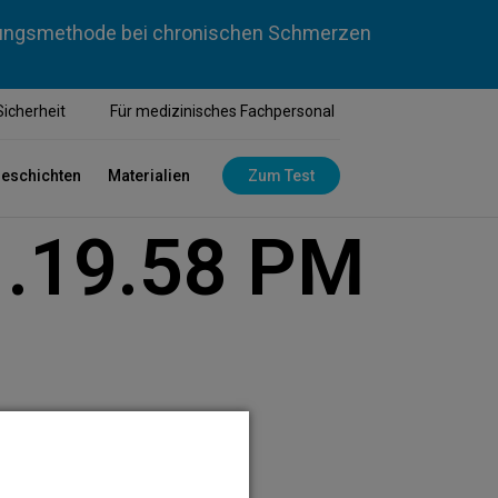
dlungsmethode bei chronischen Schmerzen
Sicherheit
Für medizinisches Fachpersonal
geschichten
Materialien
Zum Test
1.19.58 PM