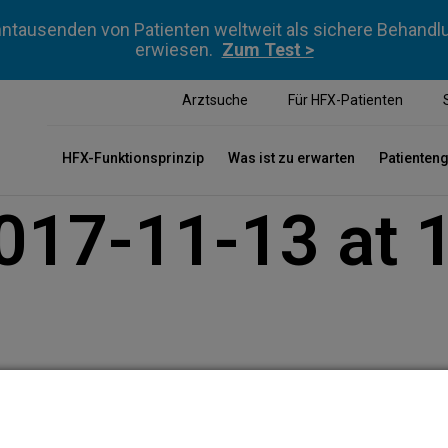
ntausenden von Patienten weltweit als sichere Behan
erwiesen.
Zum Test >
Arztsuche
Für HFX-Patienten
HFX-Funktionsprinzip
Was ist zu erwarten
Patienten
017-11-13 at 